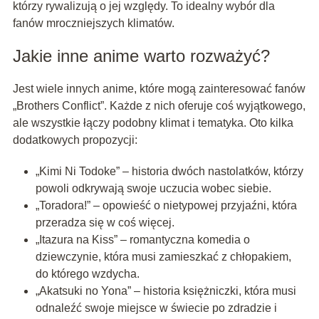
którzy rywalizują o jej względy. To idealny wybór dla
fanów mroczniejszych klimatów.
Jakie inne anime warto rozważyć?
Jest wiele innych anime, które mogą zainteresować fanów
„Brothers Conflict”. Każde z nich oferuje coś wyjątkowego,
ale wszystkie łączy podobny klimat i tematyka. Oto kilka
dodatkowych propozycji:
„Kimi Ni Todoke” – historia dwóch nastolatków, którzy
powoli odkrywają swoje uczucia wobec siebie.
„Toradora!” – opowieść o nietypowej przyjaźni, która
przeradza się w coś więcej.
„Itazura na Kiss” – romantyczna komedia o
dziewczynie, która musi zamieszkać z chłopakiem,
do którego wzdycha.
„Akatsuki no Yona” – historia księżniczki, która musi
odnaleźć swoje miejsce w świecie po zdradzie i