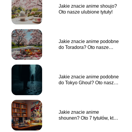
Jakie znacie anime shoujo?
Oto nasze ulubione tytuły!
Jakie znacie anime podobne
do Toradora? Oto nasze
propozycje!
Jakie znacie anime podobne
do Tokyo Ghoul? Oto nasze
propozycje!
Jakie znacie anime
shounen? Oto 7 tytułów, które
musisz zobaczyć!