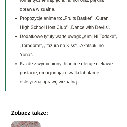
romantyczne napięcia, humor oraz piękna
oprawa wizualna.
Propozycje anime to: „Fruits Basket”, „Ouran
High School Host Club”, „Dance with Devils”.
Dodatkowe tytuły warte uwagi: „Kimi Ni Todoke”,
„Toradora!”, „Itazura na Kiss”, „Akatsuki no
Yona”.
Każde z wymienionych anime oferuje ciekawe
postacie, emocjonujące wątki fabularne i
estetyczną oprawę wizualną.
Zobacz także: