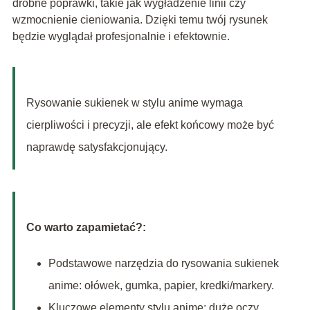
drobne poprawki, takie jak wygładzenie linii czy
wzmocnienie cieniowania. Dzięki temu twój rysunek
będzie wyglądał profesjonalnie i efektownie.
Rysowanie sukienek w stylu anime wymaga
cierpliwości i precyzji, ale efekt końcowy może być
naprawdę satysfakcjonujący.
Co warto zapamietać?:
Podstawowe narzędzia do rysowania sukienek
anime: ołówek, gumka, papier, kredki/markery.
Kluczowe elementy stylu anime: duże oczy,