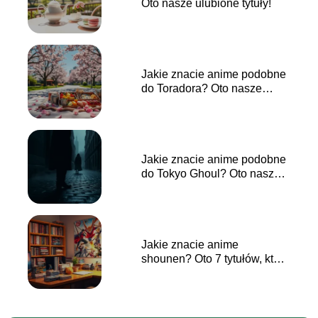
Oto nasze ulubione tytuły!
Jakie znacie anime podobne
do Toradora? Oto nasze
propozycje!
Jakie znacie anime podobne
do Tokyo Ghoul? Oto nasze
propozycje!
Jakie znacie anime
shounen? Oto 7 tytułów, które
musisz zobaczyć!