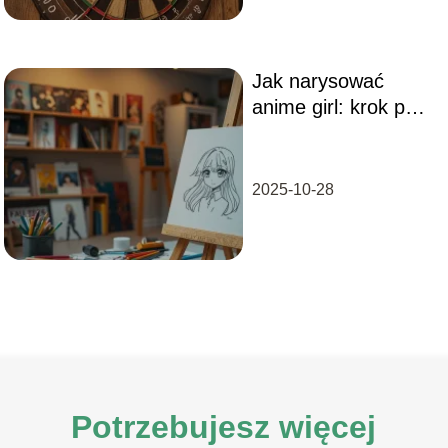
Jak narysować
anime girl: krok po
kroku do
perfekcyjnej postaci
2025-10-28
Potrzebujesz więcej