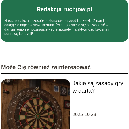
Redakcja ruchjow.pl
Nasza redakcja to zespół pasjonatów przygód i turystyki! Z nami
odkryjesz najciekawsze kierunki świata, dowiesz się co zwiedzić w
danym regionie i poznasz świetne sposoby na aktywność fizyczną i
poprawę kondycji!
Może Cię również zainteresować
Jakie są zasady gry
w darta?
2025-10-28