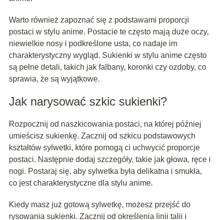
Warto również zapoznać się z podstawami proporcji
postaci w stylu anime. Postacie te często mają duże oczy,
niewielkie nosy i podkreślone usta, co nadaje im
charakterystyczny wygląd. Sukienki w stylu anime często
są pełne detali, takich jak falbany, koronki czy ozdoby, co
sprawia, że są wyjątkowe.
Jak narysować szkic sukienki?
Rozpocznij od naszkicowania postaci, na której później
umieścisz sukienkę. Zacznij od szkicu podstawowych
kształtów sylwetki, które pomogą ci uchwycić proporcje
postaci. Następnie dodaj szczegóły, takie jak głowa, ręce i
nogi. Postaraj się, aby sylwetka była delikatna i smukła,
co jest charakterystyczne dla stylu anime.
Kiedy masz już gotową sylwetkę, możesz przejść do
rysowania sukienki. Zacznij od określenia linii talii i