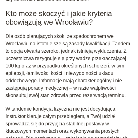
Kto może skoczyć i jakie kryteria
obowiązują we Wrocławiu?
Dla osób planujących skoki ze spadochronem we
Wrocławiu najistotniejsze są zasady kwalifikacji. Tandem
to opcja otwarta szeroko, jednak istnieją wykluczenia. Z
uczestnictwa rezygnuje się przy wadze przekraczającej
100 kg oraz w przypadku określonych schorzeń, w tym
epilepsji, łamliwości kości i niewydolności układu
oddechowego. Informacje mają charakter ogólny i nie
zastępują porady medycznej – w razie wątpliwości
skonsultuj swój stan zdrowia przed rezerwacją terminu.
W tandemie kondycja fizyczna nie jest decydująca.
Instruktor kieruje całym przebiegiem, a Twój udział
sprowadza się do przyjęcia stabilnej postawy w
kluczowych momentach oraz wykonywania prostych