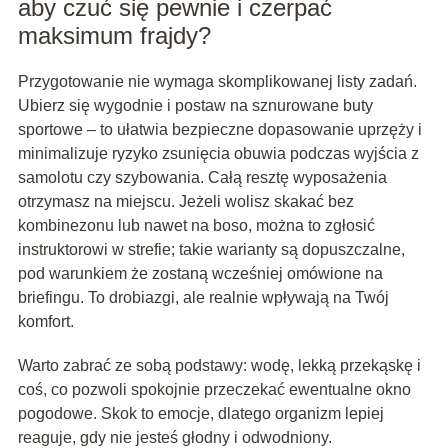
aby czuć się pewnie i czerpać
maksimum frajdy?
Przygotowanie nie wymaga skomplikowanej listy zadań.
Ubierz się wygodnie i postaw na sznurowane buty
sportowe – to ułatwia bezpieczne dopasowanie uprzęży i
minimalizuje ryzyko zsunięcia obuwia podczas wyjścia z
samolotu czy szybowania. Całą resztę wyposażenia
otrzymasz na miejscu. Jeżeli wolisz skakać bez
kombinezonu lub nawet na boso, można to zgłosić
instruktorowi w strefie; takie warianty są dopuszczalne,
pod warunkiem że zostaną wcześniej omówione na
briefingu. To drobiazgi, ale realnie wpływają na Twój
komfort.
Warto zabrać ze sobą podstawy: wodę, lekką przekąskę i
coś, co pozwoli spokojnie przeczekać ewentualne okno
pogodowe. Skok to emocje, dlatego organizm lepiej
reaguje, gdy nie jesteś głodny i odwodniony.