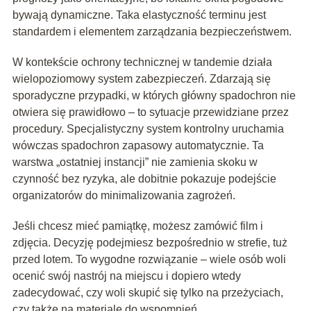
bywają dynamiczne. Taka elastyczność terminu jest
standardem i elementem zarządzania bezpieczeństwem.
W kontekście ochrony technicznej w tandemie działa
wielopoziomowy system zabezpieczeń. Zdarzają się
sporadyczne przypadki, w których główny spadochron nie
otwiera się prawidłowo – to sytuacje przewidziane przez
procedury. Specjalistyczny system kontrolny uruchamia
wówczas spadochron zapasowy automatycznie. Ta
warstwa „ostatniej instancji” nie zamienia skoku w
czynność bez ryzyka, ale dobitnie pokazuje podejście
organizatorów do minimalizowania zagrożeń.
Jeśli chcesz mieć pamiątkę, możesz zamówić film i
zdjęcia. Decyzję podejmiesz bezpośrednio w strefie, tuż
przed lotem. To wygodne rozwiązanie – wiele osób woli
ocenić swój nastrój na miejscu i dopiero wtedy
zadecydować, czy woli skupić się tylko na przeżyciach,
czy także na materiale do wspomnień.