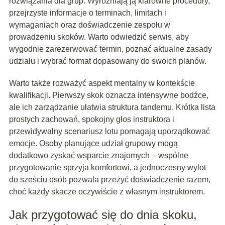
rozwiązania dla grup. Wyróżniają ją klarowne procedury,
przejrzyste informacje o terminach, limitach i
wymaganiach oraz doświadczenie zespołu w
prowadzeniu skoków. Warto odwiedzić serwis, aby
wygodnie zarezerwować termin, poznać aktualne zasady
udziału i wybrać format dopasowany do swoich planów.
Warto także rozważyć aspekt mentalny w kontekście
kwalifikacji. Pierwszy skok oznacza intensywne bodźce,
ale ich zarządzanie ułatwia struktura tandemu. Krótka lista
prostych zachowań, spokojny głos instruktora i
przewidywalny scenariusz lotu pomagają uporządkować
emocje. Osoby planujące udział grupowy mogą
dodatkowo zyskać wsparcie znajomych – wspólne
przygotowanie sprzyja komfortowi, a jednoczesny wylot
do sześciu osób pozwala przeżyć doświadczenie razem,
choć każdy skacze oczywiście z własnym instruktorem.
Jak przygotować się do dnia skoku,