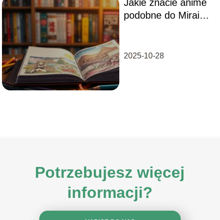
Jakie znacie anime
podobne do Mirai
Nikki? Oto nasze
propozycje!
2025-10-28
Potrzebujesz więcej
informacji?