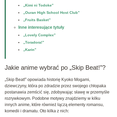
„Kimi ni Todoke”
„Ouran High School Host Club”
„Fruits Basket”
Inne interesujące tytuły
„Lovely Complex”
„Toradora!”
„Karin”
Jakie anime wybrać po „Skip Beat!”?
„Skip Beat!” opowiada historię Kyoko Mogami,
dziewczyny, która po zdradzie przez swojego chłopaka
postanawia zemścić się, zdobywając sławę w przemyśle
rozrywkowym. Podobne motywy znajdziemy w kilku
innych anime, które również łączą elementy romansu,
komedii i dramatu. Oto kilka z nich: