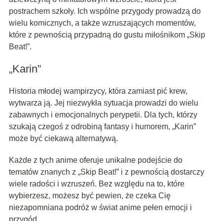
postrachem szkoły. Ich wspólne przygody prowadzą do
wielu komicznych, a także wzruszających momentów,
które z pewnością przypadną do gustu miłośnikom „Skip
Beat!”.
„Karin”
Historia młodej wampirzycy, która zamiast pić krew,
wytwarza ją. Jej niezwykła sytuacja prowadzi do wielu
zabawnych i emocjonalnych perypetii. Dla tych, którzy
szukają czegoś z odrobiną fantasy i humorem, „Karin”
może być ciekawą alternatywą.
Każde z tych anime oferuje unikalne podejście do
tematów znanych z „Skip Beat!” i z pewnością dostarczy
wiele radości i wzruszeń. Bez względu na to, które
wybierzesz, możesz być pewien, że czeka Cię
niezapomniana podróż w świat anime pełen emocji i
przygód.