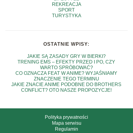
REKREACJA
SPORT
TURYSTYKA
OSTATNIE WPISY:
JAKIE SĄ ZASADY GRY W BIERKI?
TRENING EMS – EFEKTY PRZED I PO, CZY
WARTO SPRÓBOWAĆ?
CO OZNACZA FEAT W ANIME? WYJAŚNIAMY
ZNACZENIE TEGO TERMINU
JAKIE ZNACIE ANIME PODOBNE DO BROTHERS
CONFLICT? OTO NASZE PROPOZYCJE!
Polityka prywatności
Mapa serwisu
Regulamin