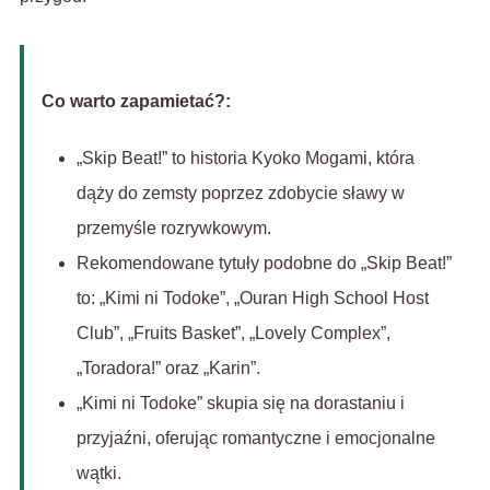
Co warto zapamietać?:
„Skip Beat!” to historia Kyoko Mogami, która
dąży do zemsty poprzez zdobycie sławy w
przemyśle rozrywkowym.
Rekomendowane tytuły podobne do „Skip Beat!”
to: „Kimi ni Todoke”, „Ouran High School Host
Club”, „Fruits Basket”, „Lovely Complex”,
„Toradora!” oraz „Karin”.
„Kimi ni Todoke” skupia się na dorastaniu i
przyjaźni, oferując romantyczne i emocjonalne
wątki.