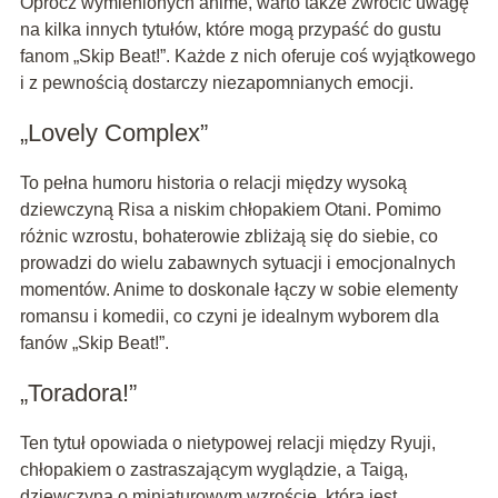
Oprócz wymienionych anime, warto także zwrócić uwagę
na kilka innych tytułów, które mogą przypaść do gustu
fanom „Skip Beat!”. Każde z nich oferuje coś wyjątkowego
i z pewnością dostarczy niezapomnianych emocji.
„Lovely Complex”
To pełna humoru historia o relacji między wysoką
dziewczyną Risa a niskim chłopakiem Otani. Pomimo
różnic wzrostu, bohaterowie zbliżają się do siebie, co
prowadzi do wielu zabawnych sytuacji i emocjonalnych
momentów. Anime to doskonale łączy w sobie elementy
romansu i komedii, co czyni je idealnym wyborem dla
fanów „Skip Beat!”.
„Toradora!”
Ten tytuł opowiada o nietypowej relacji między Ryuji,
chłopakiem o zastraszającym wyglądzie, a Taigą,
dziewczyną o miniaturowym wzroście, która jest