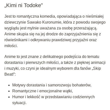
„Kimi ni Todoke”
Jest to romantyczna komedia, opowiadająca o nieśmiałej
dziewczynie Sawako Kuronumie, która z powodu swojego
wyglądu jest mylnie uważana za osobę przerażającą.
Anime skupia się na jej drodze do zaprzyjaźnienia się z
rówieśnikami i odkrywaniu prawdziwej przyjaźni oraz
miłości.
Anime to jest znane z delikatnego podejścia do tematu
dorastania i pierwszych miłości, a także z pięknej animacji
i muzyki, co czyni je idealnym wyborem dla fanów „Skip
Beat!”:
Motywy dorastania i samorozwoju bohaterów,
Romantyczne i emocjonalne wątki,
Humor i lekkość w przedstawianiu codziennych
sytuacji.