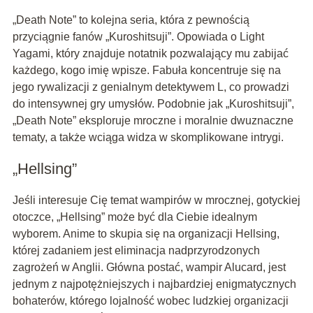
„Death Note” to kolejna seria, która z pewnością
przyciągnie fanów „Kuroshitsuji”. Opowiada o Light
Yagami, który znajduje notatnik pozwalający mu zabijać
każdego, kogo imię wpisze. Fabuła koncentruje się na
jego rywalizacji z genialnym detektywem L, co prowadzi
do intensywnej gry umysłów. Podobnie jak „Kuroshitsuji”,
„Death Note” eksploruje mroczne i moralnie dwuznaczne
tematy, a także wciąga widza w skomplikowane intrygi.
„Hellsing”
Jeśli interesuje Cię temat wampirów w mrocznej, gotyckiej
otoczce, „Hellsing” może być dla Ciebie idealnym
wyborem. Anime to skupia się na organizacji Hellsing,
której zadaniem jest eliminacja nadprzyrodzonych
zagrożeń w Anglii. Główna postać, wampir Alucard, jest
jednym z najpotężniejszych i najbardziej enigmatycznych
bohaterów, którego lojalność wobec ludzkiej organizacji