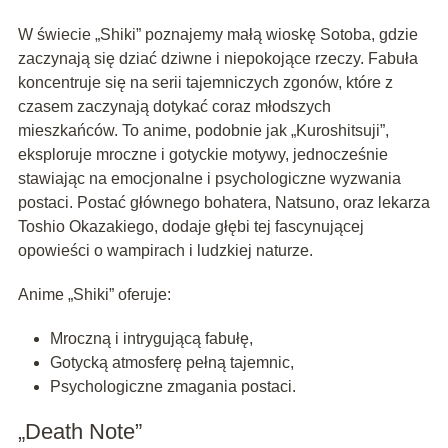
W świecie „Shiki” poznajemy małą wioskę Sotoba, gdzie
zaczynają się dziać dziwne i niepokojące rzeczy. Fabuła
koncentruje się na serii tajemniczych zgonów, które z
czasem zaczynają dotykać coraz młodszych
mieszkańców. To anime, podobnie jak „Kuroshitsuji”,
eksploruje mroczne i gotyckie motywy, jednocześnie
stawiając na emocjonalne i psychologiczne wyzwania
postaci. Postać głównego bohatera, Natsuno, oraz lekarza
Toshio Okazakiego, dodaje głębi tej fascynującej
opowieści o wampirach i ludzkiej naturze.
Anime „Shiki” oferuje:
Mroczną i intrygującą fabułę,
Gotycką atmosferę pełną tajemnic,
Psychologiczne zmagania postaci.
„Death Note”