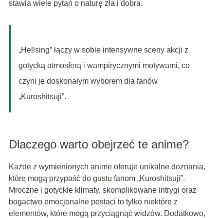
stawia wiele pytań o naturę zła i dobra.
„Hellsing” łączy w sobie intensywne sceny akcji z
gotycką atmosferą i wampirycznymi motywami, co
czyni je doskonałym wyborem dla fanów
„Kuroshitsuji”.
Dlaczego warto obejrzeć te anime?
Każde z wymienionych anime oferuje unikalne doznania,
które mogą przypaść do gustu fanom „Kuroshitsuji”.
Mroczne i gotyckie klimaty, skomplikowane intrygi oraz
bogactwo emocjonalne postaci to tylko niektóre z
elementów, które mogą przyciągnąć widzów. Dodatkowo,