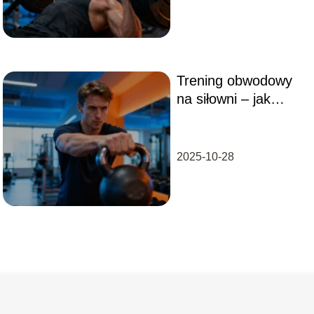
Trening obwodowy
na siłowni – jak
zacząć i jakie daje
efekty?
2025-10-28