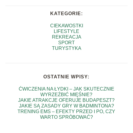
KATEGORIE:
CIEKAWOSTKI
LIFESTYLE
REKREACJA
SPORT
TURYSTYKA
OSTATNIE WPISY:
ĆWICZENIA NA ŁYDKI – JAK SKUTECZNIE
WYRZEŹBIĆ MIĘŚNIE?
JAKIE ATRAKCJE OFERUJE BUDAPESZT?
JAKIE SĄ ZASADY GRY W BADMINTONA?
TRENING EMS – EFEKTY PRZED I PO, CZY
WARTO SPRÓBOWAĆ?