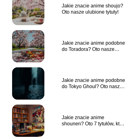
Jakie znacie anime shoujo?
Oto nasze ulubione tytuły!
Jakie znacie anime podobne
do Toradora? Oto nasze
propozycje!
Jakie znacie anime podobne
do Tokyo Ghoul? Oto nasze
propozycje!
Jakie znacie anime
shounen? Oto 7 tytułów, które
musisz zobaczyć!