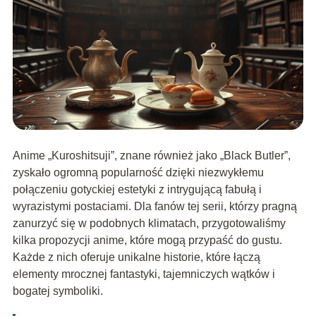
Anime „Kuroshitsuji”, znane również jako „Black Butler”,
zyskało ogromną popularność dzięki niezwykłemu
połączeniu gotyckiej estetyki z intrygującą fabułą i
wyrazistymi postaciami. Dla fanów tej serii, którzy pragną
zanurzyć się w podobnych klimatach, przygotowaliśmy
kilka propozycji anime, które mogą przypaść do gustu.
Każde z nich oferuje unikalne historie, które łączą
elementy mrocznej fantastyki, tajemniczych wątków i
bogatej symboliki.