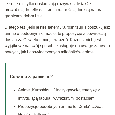
te serie nie tylko dostarczają rozrywki, ale także
prowokują do refleksji nad moralnością, ludzką naturą i
granicami dobra i zła.
Dlatego też, jeśli jesteś fanem „Kuroshitsuji” i poszukujesz
anime o podobnym klimacie, te propozycje z pewnością
dostarczą Ci wielu emocji i wrażeń. Każde z nich jest
wyjątkowe na swój sposób i zasługuje na uwagę zarówno
nowych, jak i doświadczonych miłośników anime.
Co warto zapamietać?:
Anime „Kuroshitsuji” łączy gotycką estetykę z
intrygującą fabułą i wyrazistymi postaciami.
Propozycje podobnych anime to: „Shiki”, „Death
Note” i „Hellsing”.