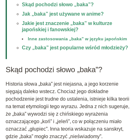
Skąd pochodzi słowo „baka”?
Jak „baka” jest używane w anime?
Jakie jest znaczenie „baka” w kulturze
japońskiej i fanowskiej?
Inne zastosowania „baka” w języku japońskim
Czy „baka” jest popularne wśród młodzieży?
Skąd pochodzi słowo „baka”?
Historia słowa „baka” jest niejasna, a jego korzenie
sięgają daleko wstecz. Chociaż jego dokładne
pochodzenie jest trudne do ustalenia, istnieje kilka teorii
na temat etymologii tego wyrazu. Jedna z nich sugeruje,
że „baka” wywodzi się z chińskiego wyrażenia
oznaczającego „koń” i „jeleń”, co w połączeniu miało
oznaczać „głupiec”. Inna teoria wskazuje na sanskryt,
gdzie „baka” mogło znaczyć „nieświadomy”.