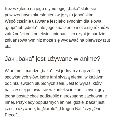
Bez względu na jego etymologię, „baka” stało się
powszechnym określeniem w języku japońskim.
Współcześnie używane jest jako synonim dla słowa
„głupi” lub „idiota”, ale jego znaczenie może się różnić w
zależności od kontekstu i intonacji, co czyni je bardziej
zniuansowanym niż może się wydawać na pierwszy rzut
oka.
Jak „baka” jest używane w anime?
W anime i mandze „baka” jest jednym z najczęściej
spotykanych słów, które fani słyszą niemal w każdym
odcinku swoich ulubionych serii. Jest to wyraz, który
najczęściej pojawia się w kontekście komicznym, gdy
jedna postać chce podkreślić nierozsądne zachowanie
innej. Przykłady popularnych anime, gdzie „baka” jest
często używane, to „Naruto”, „Dragon Ball” czy „One
Piece”.