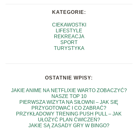
KATEGORIE:
CIEKAWOSTKI
LIFESTYLE
REKREACJA
SPORT
TURYSTYKA
OSTATNIE WPISY:
JAKIE ANIME NA NETFLIXIE WARTO ZOBACZYĆ?
NASZE TOP 10
PIERWSZA WIZYTA NA SIŁOWNI – JAK SIĘ
PRZYGOTOWAĆ I CO ZABRAĆ?
PRZYKŁADOWY TRENING PUSH PULL – JAK
UŁOŻYĆ PLAN ĆWICZEŃ?
JAKIE SĄ ZASADY GRY W BINGO?