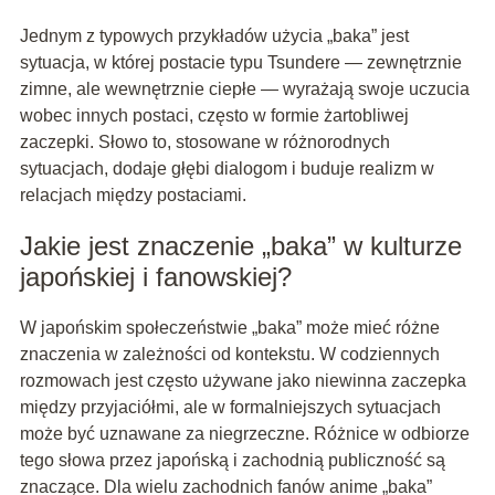
Jednym z typowych przykładów użycia „baka” jest
sytuacja, w której postacie typu Tsundere — zewnętrznie
zimne, ale wewnętrznie ciepłe — wyrażają swoje uczucia
wobec innych postaci, często w formie żartobliwej
zaczepki. Słowo to, stosowane w różnorodnych
sytuacjach, dodaje głębi dialogom i buduje realizm w
relacjach między postaciami.
Jakie jest znaczenie „baka” w kulturze
japońskiej i fanowskiej?
W japońskim społeczeństwie „baka” może mieć różne
znaczenia w zależności od kontekstu. W codziennych
rozmowach jest często używane jako niewinna zaczepka
między przyjaciółmi, ale w formalniejszych sytuacjach
może być uznawane za niegrzeczne. Różnice w odbiorze
tego słowa przez japońską i zachodnią publiczność są
znaczące. Dla wielu zachodnich fanów anime „baka”