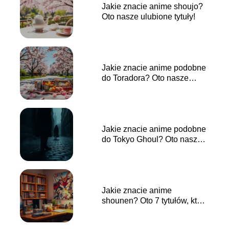
Jakie znacie anime shoujo?
Oto nasze ulubione tytuły!
Jakie znacie anime podobne
do Toradora? Oto nasze
propozycje!
Jakie znacie anime podobne
do Tokyo Ghoul? Oto nasze
propozycje!
Jakie znacie anime
shounen? Oto 7 tytułów, które
musisz zobaczyć!