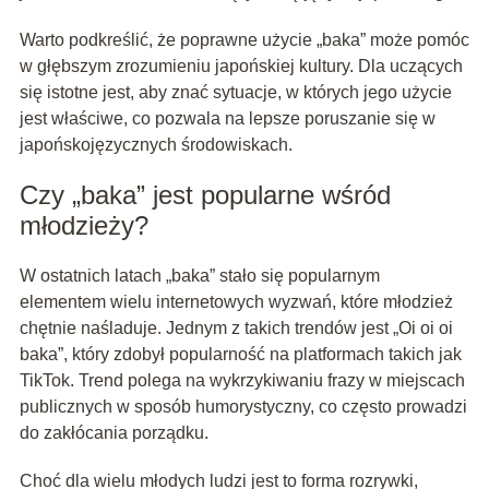
Warto podkreślić, że poprawne użycie „baka” może pomóc
w głębszym zrozumieniu japońskiej kultury. Dla uczących
się istotne jest, aby znać sytuacje, w których jego użycie
jest właściwe, co pozwala na lepsze poruszanie się w
japońskojęzycznych środowiskach.
Czy „baka” jest popularne wśród
młodzieży?
W ostatnich latach „baka” stało się popularnym
elementem wielu internetowych wyzwań, które młodzież
chętnie naśladuje. Jednym z takich trendów jest „Oi oi oi
baka”, który zdobył popularność na platformach takich jak
TikTok. Trend polega na wykrzykiwaniu frazy w miejscach
publicznych w sposób humorystyczny, co często prowadzi
do zakłócania porządku.
Choć dla wielu młodych ludzi jest to forma rozrywki,