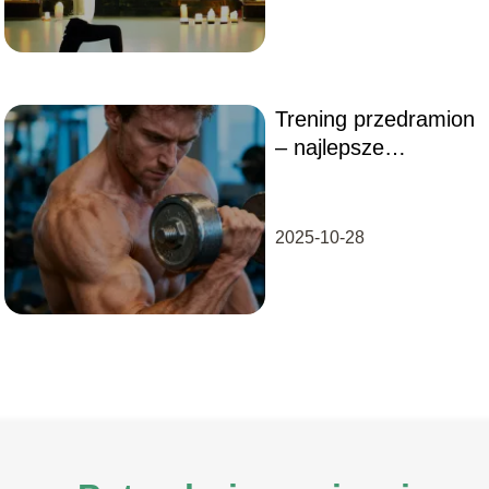
Trening przedramion
– najlepsze
ćwiczenia na siłę i
masę
2025-10-28