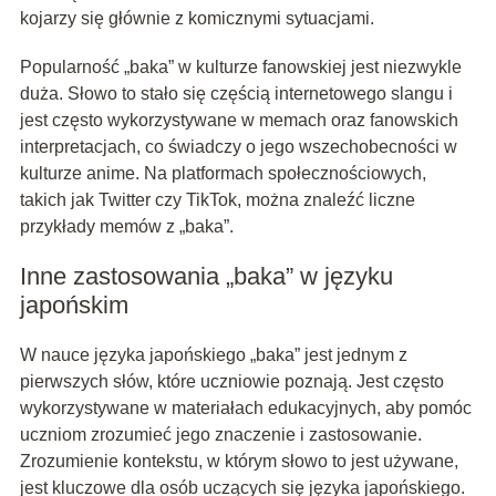
kojarzy się głównie z komicznymi sytuacjami.
Popularność „baka” w kulturze fanowskiej jest niezwykle
duża. Słowo to stało się częścią internetowego slangu i
jest często wykorzystywane w memach oraz fanowskich
interpretacjach, co świadczy o jego wszechobecności w
kulturze anime. Na platformach społecznościowych,
takich jak Twitter czy TikTok, można znaleźć liczne
przykłady memów z „baka”.
Inne zastosowania „baka” w języku
japońskim
W nauce języka japońskiego „baka” jest jednym z
pierwszych słów, które uczniowie poznają. Jest często
wykorzystywane w materiałach edukacyjnych, aby pomóc
uczniom zrozumieć jego znaczenie i zastosowanie.
Zrozumienie kontekstu, w którym słowo to jest używane,
jest kluczowe dla osób uczących się języka japońskiego.