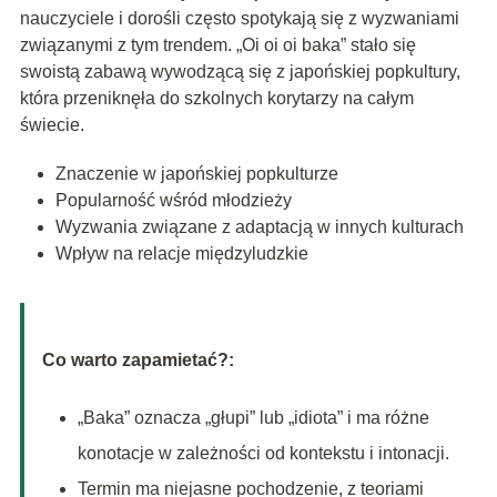
nauczyciele i dorośli często spotykają się z wyzwaniami
związanymi z tym trendem. „Oi oi oi baka” stało się
swoistą zabawą wywodzącą się z japońskiej popkultury,
która przeniknęła do szkolnych korytarzy na całym
świecie.
Znaczenie w japońskiej popkulturze
Popularność wśród młodzieży
Wyzwania związane z adaptacją w innych kulturach
Wpływ na relacje międzyludzkie
Co warto zapamietać?:
„Baka” oznacza „głupi” lub „idiota” i ma różne
konotacje w zależności od kontekstu i intonacji.
Termin ma niejasne pochodzenie, z teoriami