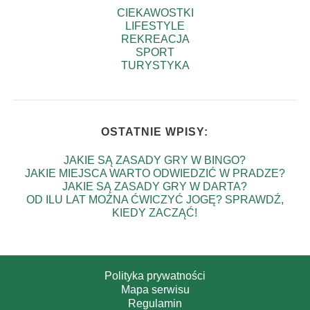
CIEKAWOSTKI
LIFESTYLE
REKREACJA
SPORT
TURYSTYKA
OSTATNIE WPISY:
JAKIE SĄ ZASADY GRY W BINGO?
JAKIE MIEJSCA WARTO ODWIEDZIĆ W PRADZE?
JAKIE SĄ ZASADY GRY W DARTA?
OD ILU LAT MOŻNA ĆWICZYĆ JOGĘ? SPRAWDŹ,
KIEDY ZACZĄĆ!
Polityka prywatności
Mapa serwisu
Regulamin