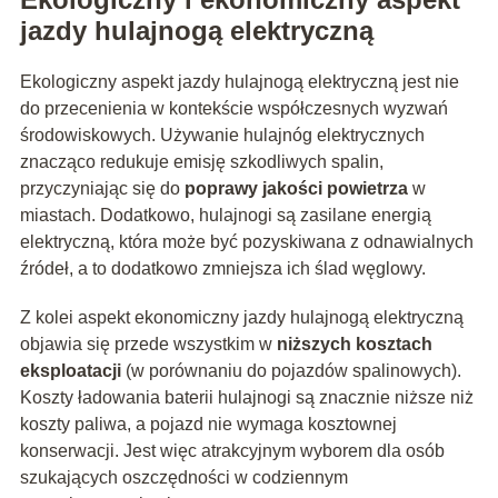
jazdy hulajnogą elektryczną
Ekologiczny aspekt jazdy hulajnogą elektryczną jest nie
do przecenienia w kontekście współczesnych wyzwań
środowiskowych. Używanie hulajnóg elektrycznych
znacząco redukuje emisję szkodliwych spalin,
przyczyniając się do
poprawy jakości powietrza
w
miastach. Dodatkowo, hulajnogi są zasilane energią
elektryczną, która może być pozyskiwana z odnawialnych
źródeł, a to dodatkowo zmniejsza ich ślad węglowy.
Z kolei aspekt ekonomiczny jazdy hulajnogą elektryczną
objawia się przede wszystkim w
niższych kosztach
eksploatacji
(w porównaniu do pojazdów spalinowych).
Koszty ładowania baterii hulajnogi są znacznie niższe niż
koszty paliwa, a pojazd nie wymaga kosztownej
konserwacji. Jest więc atrakcyjnym wyborem dla osób
szukających oszczędności w codziennym