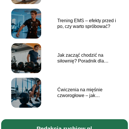
Trening EMS – efekty przed i
po, czy warto spróbować?
Jak zacząć chodzić na
siłownię? Poradnik dla
początkujących
Ćwiczenia na mięśnie
czworogłowe – jak
skutecznie trenować?
Redakcja ruchjow.pl