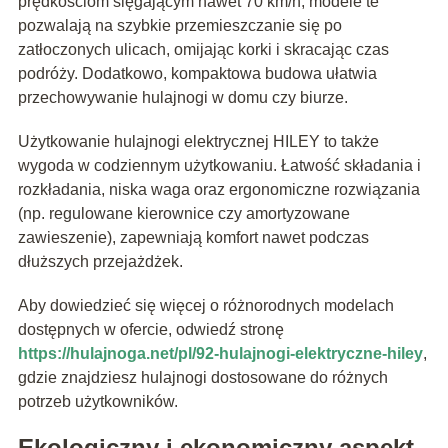
prędkościom sięgającym nawet 70 km/h, modele te
pozwalają na szybkie przemieszczanie się po
zatłoczonych ulicach, omijając korki i skracając czas
podróży. Dodatkowo, kompaktowa budowa ułatwia
przechowywanie hulajnogi w domu czy biurze.
Użytkowanie hulajnogi elektrycznej HILEY to także
wygoda w codziennym użytkowaniu. Łatwość składania i
rozkładania, niska waga oraz ergonomiczne rozwiązania
(np. regulowane kierownice czy amortyzowane
zawieszenie), zapewniają komfort nawet podczas
dłuższych przejażdżek.
Aby dowiedzieć się więcej o różnorodnych modelach
dostępnych w ofercie, odwiedź stronę
https://hulajnoga.net/pl/92-hulajnogi-elektryczne-hiley
,
gdzie znajdziesz hulajnogi dostosowane do różnych
potrzeb użytkowników.
Ekologiczny i ekonomiczny aspekt